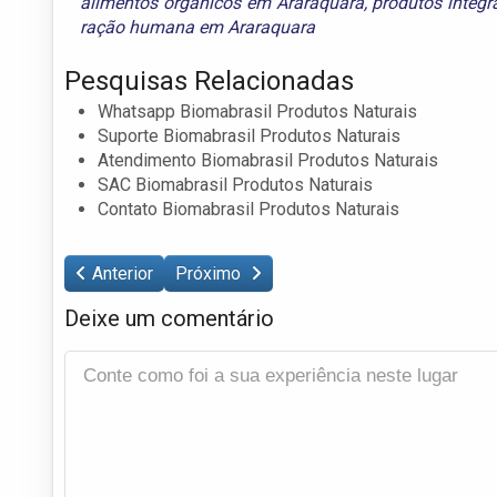
alimentos orgânicos em Araraquara
,
produtos integr
ração humana em Araraquara
Pesquisas Relacionadas
Whatsapp Biomabrasil Produtos Naturais
Suporte Biomabrasil Produtos Naturais
Atendimento Biomabrasil Produtos Naturais
SAC Biomabrasil Produtos Naturais
Contato Biomabrasil Produtos Naturais
Anterior
Próximo
Deixe um comentário