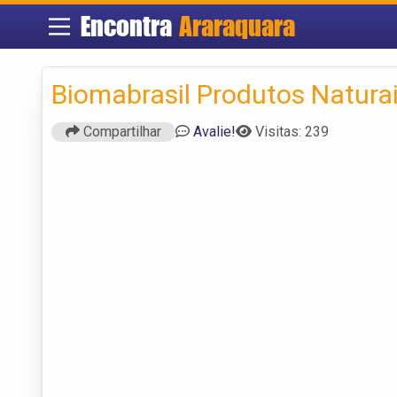
Encontra
Araraquara
Biomabrasil Produtos Natura
Compartilhar
Avalie!
Visitas: 239