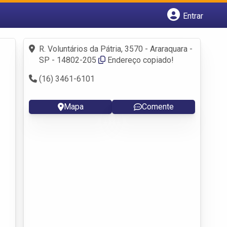
Entrar
Cadastrar empresa
Fazer login
R. Voluntários da Pátria, 3570 - Araraquara -
Criar conta
SP - 14802-205
Endereço copiado!
(16) 3461-6101
Mapa
Comente