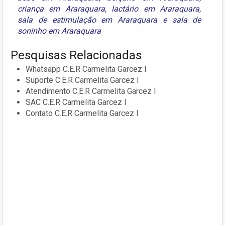
criança em Araraquara
,
lactário em Araraquara
,
sala de estimulação em Araraquara
e
sala de
soninho em Araraquara
Pesquisas Relacionadas
Whatsapp C.E.R Carmelita Garcez I
Suporte C.E.R Carmelita Garcez I
Atendimento C.E.R Carmelita Garcez I
SAC C.E.R Carmelita Garcez I
Contato C.E.R Carmelita Garcez I