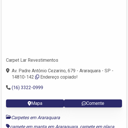
Carpet Lar Revestimentos
Av. Padre Antônio Cezarino, 679 - Araraquara - SP -
14810-142
Endereço copiado!
(16) 3322-0999
Mapa
Comente
Carpetes em Araraquara
carpete em manta em Araraquara
,
carpete em placa