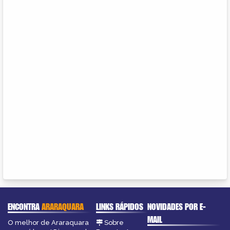
ENCONTRA
ARARAQUARA
LINKS RÁPIDOS
NOVIDADES POR E-
MAIL
O melhor de Araraquara
Sobre