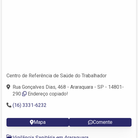
Centro de Referência de Saúde do Trabalhador
Rua Gonçalves Dias, 468 - Araraquara - SP - 14801-
290
Endereço copiado!
(16) 3331-6232
Mapa
Comente
Vigilância Sanitária em Araraquara