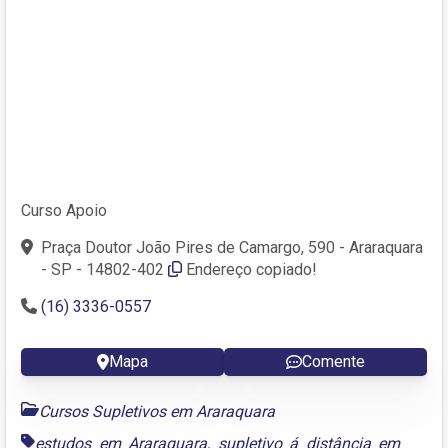
Curso Apoio
Praça Doutor João Pires de Camargo, 590 - Araraquara
- SP - 14802-402
Endereço copiado!
(16) 3336-0557
Mapa
Comente
Cursos Supletivos em Araraquara
estudos em Araraquara
,
supletivo á distância em