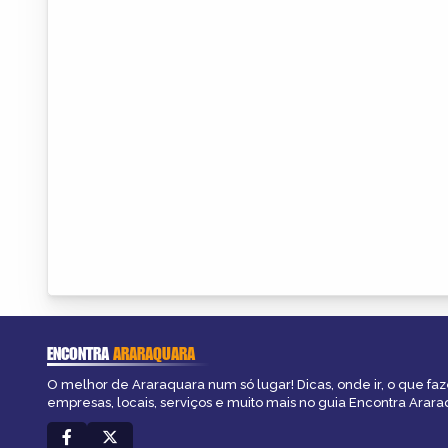
ENCONTRA
ARARAQUARA
O melhor de Araraquara num só lugar! Dicas, onde ir, o que faz
empresas, locais, serviços e muito mais no guia Encontra Arara