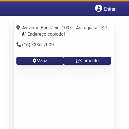
Entrar
Cadastrar empresa
Fazer login
Av. José Bonifácio, 1033 - Araraquara - SP
Criar conta
Endereço copiado!
(16) 3336-2009
Mapa
Comente