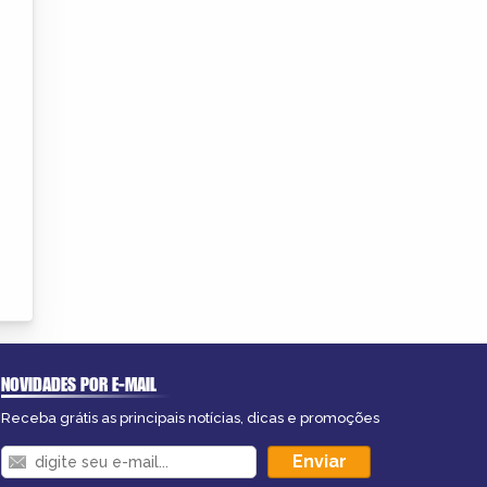
NOVIDADES POR E-MAIL
Receba grátis as principais notícias, dicas e promoções