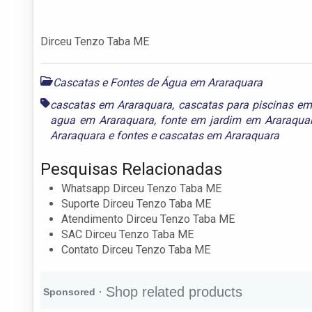
Dirceu Tenzo Taba ME
Cascatas e Fontes de Água em Araraquara
cascatas em Araraquara
,
cascatas para piscinas em
agua em Araraquara
,
fonte em jardim em Araraqua
Araraquara
e
fontes e cascatas em Araraquara
Pesquisas Relacionadas
Whatsapp Dirceu Tenzo Taba ME
Suporte Dirceu Tenzo Taba ME
Atendimento Dirceu Tenzo Taba ME
SAC Dirceu Tenzo Taba ME
Contato Dirceu Tenzo Taba ME