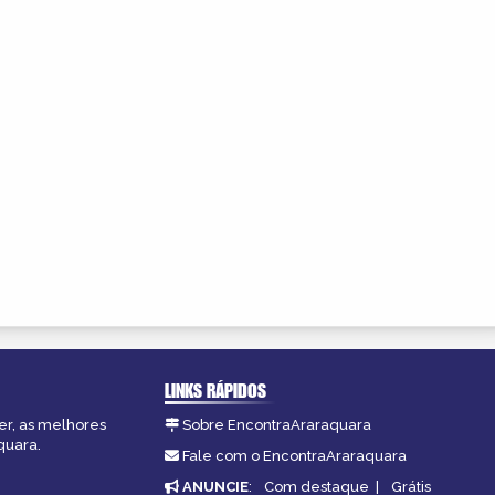
LINKS RÁPIDOS
er, as melhores
Sobre EncontraAraraquara
quara.
Fale com o EncontraAraraquara
ANUNCIE
:
Com destaque
|
Grátis