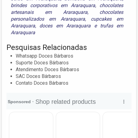
brindes corporativos em Araraquara
,
chocolates
artesanais em Araraquara
,
chocolates
personalizados em Araraquara
,
cupcakes em
Araraquara
,
doces em Araraquara
e
trufas em
Araraquara
Pesquisas Relacionadas
Whatsapp Doces Bárbaros
Suporte Doces Bárbaros
Atendimento Doces Bárbaros
SAC Doces Bárbaros
Contato Doces Bárbaros