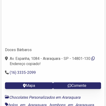
Doces Bárbaros
Av. Espanha, 1084 - Araraquara - SP - 14801-130
Endereço copiado!
(16) 3335-2099
Mapa
Comente
Chocolates Personalizados em Araraquara
bolos em Araraquara
,
bombons em Araraquara
,