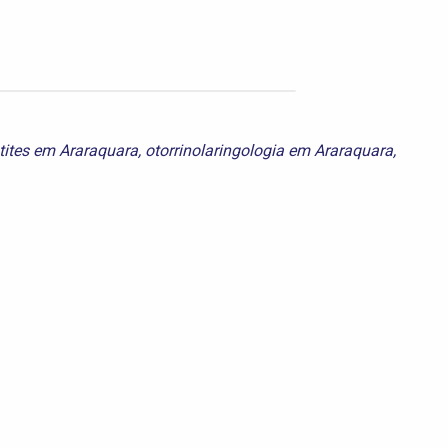
tites em Araraquara
,
otorrinolaringologia em Araraquara
,