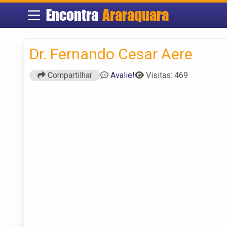
Encontra
Araraquara
Dr. Fernando Cesar Aere
Compartilhar
Avalie!
Visitas: 469