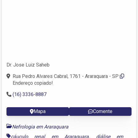
Dr. Jose Luiz Saheb
Rua Pedro Alvares Cabral, 1761 - Araraquara - SP
Endereço copiado!
(16) 3336-8887
Mapa
Comente
Nefrologia em Araraquara
cáuculo renal em Araraquara
,
diálise em