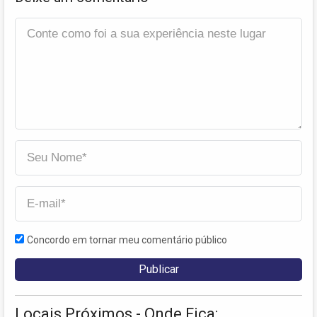
Concordo em tornar meu comentário público
Locais Próximos - Onde Fica: