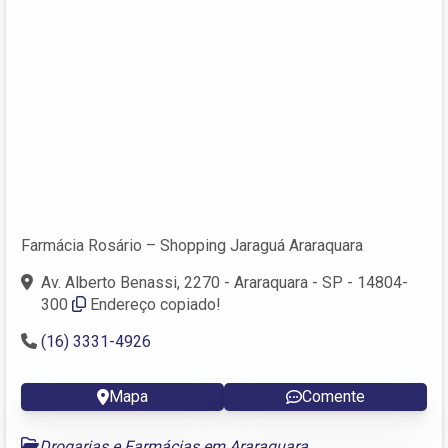
Farmácia Rosário – Shopping Jaraguá Araraquara
Av. Alberto Benassi, 2270 - Araraquara - SP - 14804-
300
Endereço copiado!
(16) 3331-4926
Mapa
Comente
Drogarias e Farmácias em Araraquara