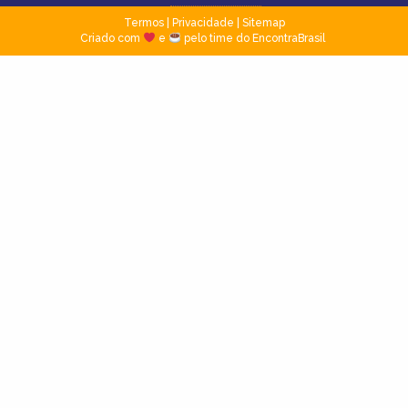
Termos
|
Privacidade
|
Sitemap
Criado com
e
pelo time do EncontraBrasil