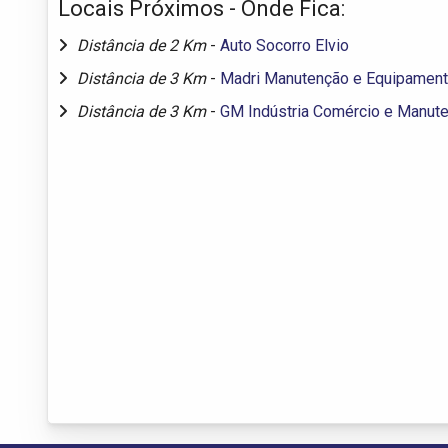
Locais Próximos - Onde Fica:
Distância de 2 Km
-
Auto Socorro Elvio
Distância de 3 Km
-
Madri Manutenção e Equipamen
Distância de 3 Km
-
GM Indústria Comércio e Manut