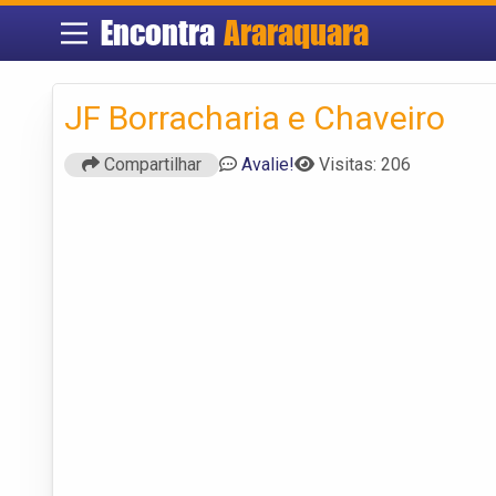
Encontra
Araraquara
JF Borracharia e Chaveiro
Compartilhar
Avalie!
Visitas: 206