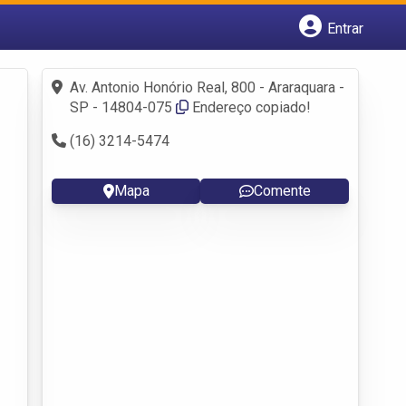
Entrar
Cadastrar empresa
Fazer login
Av. Antonio Honório Real, 800 - Araraquara -
Criar conta
SP - 14804-075
Endereço copiado!
(16) 3214-5474
Mapa
Comente