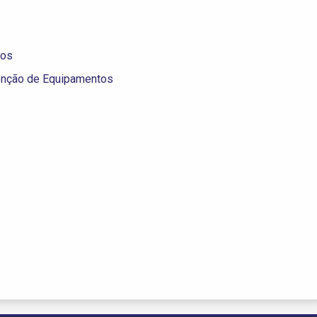
tos
enção de Equipamentos