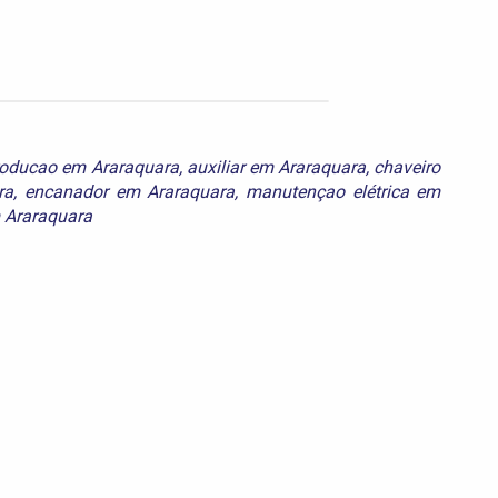
producao em Araraquara
,
auxiliar em Araraquara
,
chaveiro
ra
,
encanador em Araraquara
,
manutençao elétrica em
 Araraquara