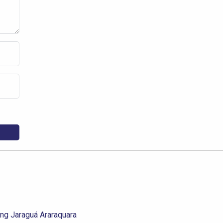
ing Jaraguá Araraquara