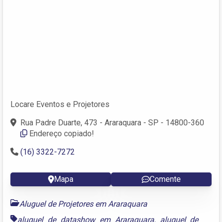
Locare Eventos e Projetores
Rua Padre Duarte, 473 - Araraquara - SP - 14800-360
Endereço copiado!
(16) 3322-7272
Mapa
Comente
Aluguel de Projetores em Araraquara
aluguel de datashow em Araraquara
,
aluguel de