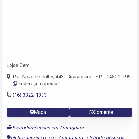
Lojas Cem
Rua Nove de Julho, 443 - Araraquara - SP - 14801-295
Endereço copiado!
(16) 3322-1333
Mapa
Comente
Eletrodomésticos em Araraquara
eletro-eletrônico em Araraquara
,
eletrodomésticos