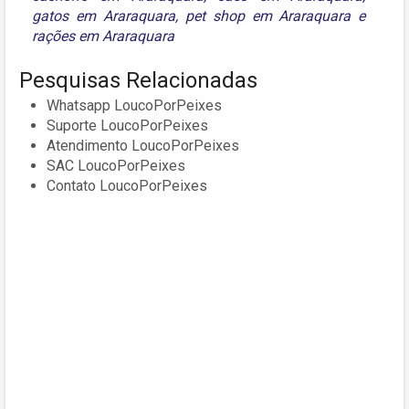
gatos em Araraquara
,
pet shop em Araraquara
e
rações em Araraquara
Pesquisas Relacionadas
Whatsapp LoucoPorPeixes
Suporte LoucoPorPeixes
Atendimento LoucoPorPeixes
SAC LoucoPorPeixes
Contato LoucoPorPeixes