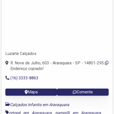
Luzarte Calçados
R. Nove de Julho, 603 - Araraquara - SP - 14801-295
Endereço copiado!
(16) 3333-8863
Mapa
Comente
Calçados Infantis em Araraquara
ortopé em Araraquara
,
pampilli em Araraquara
,