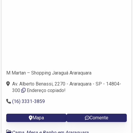
M Martan – Shopping Jaraguá Araraquara
Av. Alberto Benassi, 2270 - Araraquara - SP - 14804-
300
Endereço copiado!
(16) 3331-3859
Mapa
Comente
Cama, Mesa e Banho em Araraquara