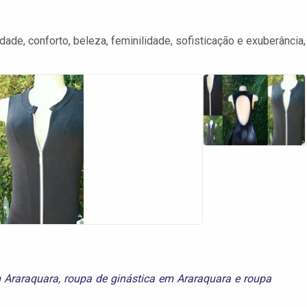
ade, conforto, beleza, feminilidade, sofisticação e exuberância,
 Araraquara
,
roupa de ginástica em Araraquara
e
roupa