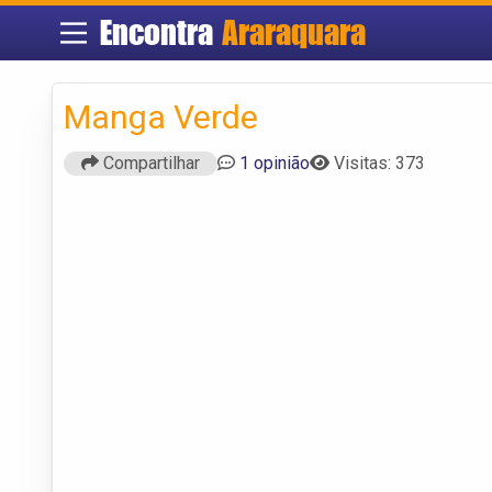
Encontra
Araraquara
Manga Verde
Compartilhar
1 opinião
Visitas: 373