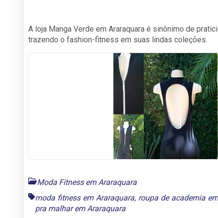
A loja Manga Verde em Araraquara é sinônimo de praticid
trazendo o fashion-fitness em suas lindas coleções.
Moda Fitness em Araraquara
moda fitness em Araraquara
,
roupa de academia em
pra malhar em Araraquara