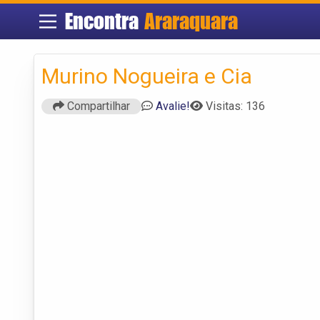
Encontra
Araraquara
Murino Nogueira e Cia
Compartilhar
Avalie!
Visitas: 136