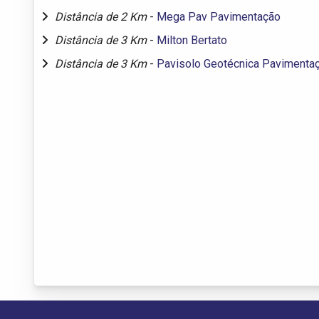
Distância de 2 Km
-
Mega Pav Pavimentação
Distância de 3 Km
-
Milton Bertato
Distância de 3 Km
-
Pavisolo Geotécnica Pavimenta