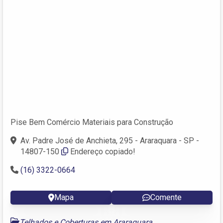
Pise Bem Comércio Materiais para Construção
Av. Padre José de Anchieta, 295 - Araraquara - SP -
14807-150
Endereço copiado!
(16) 3322-0664
Mapa
Comente
Telhados e Coberturas em Araraquara