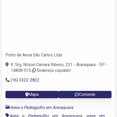
Porto de Areia São Carlos Ltda
R. Srg. Nilson Camara Ribeiro, 231 - Araraquara - SP -
14808-015
Endereço copiado!
(16) 3322-2822
Mapa
Comente
Areia e Pedregulho em Araraquara
Areia e Pedregulho em Araraquara
,
areia em