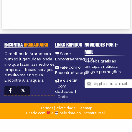
ENCONTRA
ARARAQUARA
LINKS RÁPIDOS
NOVIDADES POR E-
MAIL
O melhor de Araraquara
Sobre
num só lugar! Dicas, onde
EncontraAraraquara
Receba grátis as
ir, o que fazer, as melhores
principais notícias,
Fale com o
empresas, locais, serviços
dicas e promoções
EncontraAraraquara
e muito mais no guia
Encontra Araraquara.
ANUNCIE
:
Com
destaque
|
Grátis
Termos
|
Privacidade
|
Sitemap
Criado com
e
pelo time do EncontraBrasil