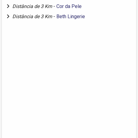
Distância de 3 Km
-
Cor da Pele
Distância de 3 Km
-
Beth Lingerie