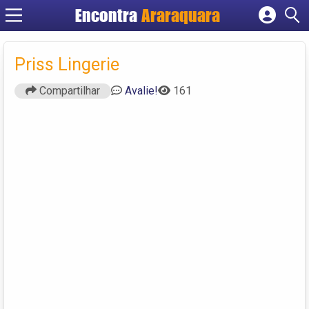
Encontra
Araraquara
Cadastrar empresa
Fazer login
Priss Lingerie
Criar conta
Compartilhar
Avalie!
161