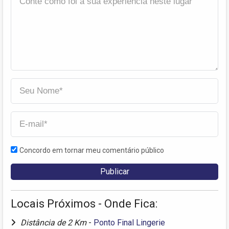
Concordo em tornar meu comentário público
Locais Próximos - Onde Fica:
Distância de 2 Km
-
Ponto Final Lingerie