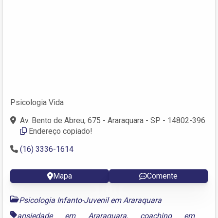
Psicologia Vida
Av. Bento de Abreu, 675 - Araraquara - SP - 14802-396
Endereço copiado!
(16) 3336-1614
Mapa
Comente
Psicologia Infanto-Juvenil em Araraquara
ansiedade em Araraquara
,
coaching em