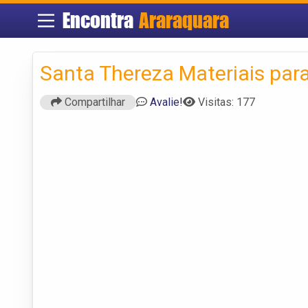
Encontra
Araraquara
Santa Thereza Materiais par
Compartilhar
Avalie!
Visitas: 177