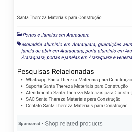
Santa Thereza Materiais para Construção
Portas e Janelas em Araraquara
esquadria aluminio em Araraquara
,
guarnições alu
janela de abrir em Araraquara
,
porta alumínio em Ar
Araraquara
,
portas e janelas em Araraquara
e
venezi
Pesquisas Relacionadas
Whatsapp Santa Thereza Materiais para Construçã
Suporte Santa Thereza Materiais para Construção
Atendimento Santa Thereza Materiais para Constru
SAC Santa Thereza Materiais para Construção
Contato Santa Thereza Materiais para Construção