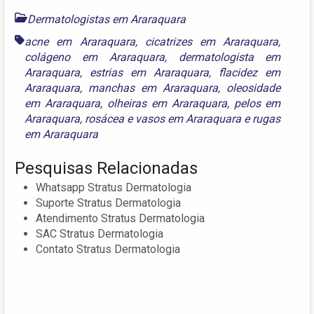
Dermatologistas em Araraquara
acne em Araraquara
,
cicatrizes em Araraquara
,
colágeno em Araraquara
,
dermatologista em
Araraquara
,
estrias em Araraquara
,
flacidez em
Araraquara
,
manchas em Araraquara
,
oleosidade
em Araraquara
,
olheiras em Araraquara
,
pelos em
Araraquara
,
rosácea e vasos em Araraquara
e
rugas
em Araraquara
Pesquisas Relacionadas
Whatsapp Stratus Dermatologia
Suporte Stratus Dermatologia
Atendimento Stratus Dermatologia
SAC Stratus Dermatologia
Contato Stratus Dermatologia