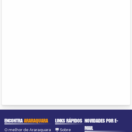
ENCONTRA
ARARAQUARA
LINKS RÁPIDOS
NOVIDADES POR E-
MAIL
O melhor de Araraquara
Sobre