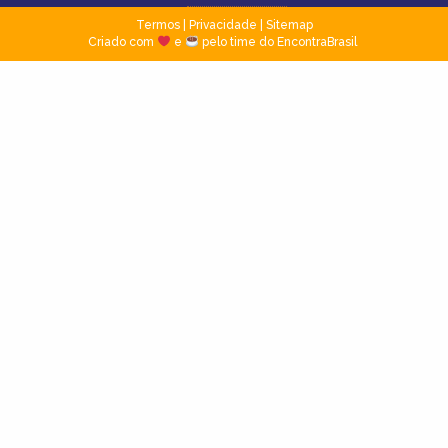
Termos
|
Privacidade
|
Sitemap
Criado com
e
pelo time do EncontraBrasil