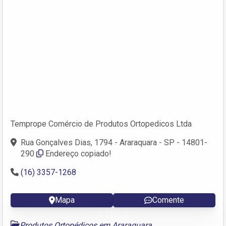
Temprope Comércio de Produtos Ortopedicos Ltda
Rua Gonçalves Dias, 1794 - Araraquara - SP - 14801-
290
Endereço copiado!
(16) 3357-1268
Mapa
Comente
Produtos Ortopédicos em Araraquara