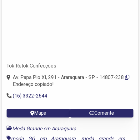
Tok Retok Confecções
Av. Papa Pio Xi, 291 - Araraquara - SP - 14807-238
Endereço copiado!
(16) 3322-2644
Mapa
Comente
Moda Grande em Araraquara
moda GG em Araraquara
,
moda grande em