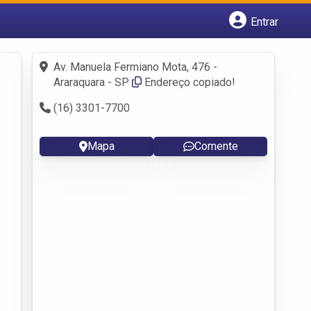
Entrar
Cadastrar empresa
Fazer login
Av. Manuela Fermiano Mota, 476 -
Criar conta
Araraquara - SP
Endereço copiado!
(16) 3301-7700
Mapa
Comente