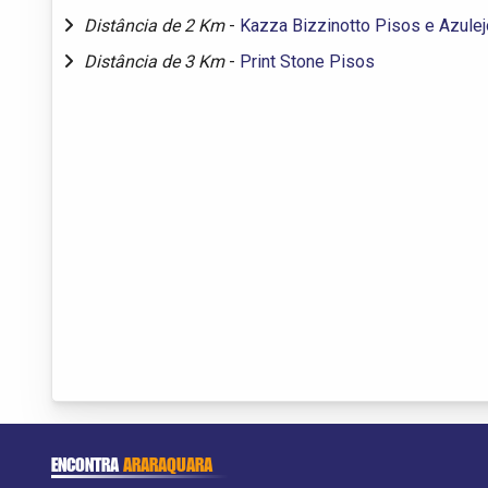
Distância de 2 Km
-
Kazza Bizzinotto Pisos e Azule
Distância de 3 Km
-
Print Stone Pisos
ENCONTRA
ARARAQUARA