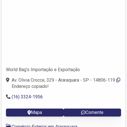
World Bag’s Importação e Exportação
Av. Olivia Crocce, 329 - Araraquara - SP - 14806-119
Endereço copiado!
(16) 3324-1956
Mapa
Comente
Comércio Exterior em Araraquara