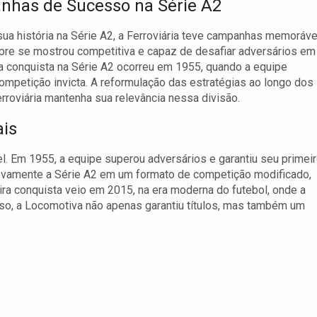
has de Sucesso na Série A2
sua história na Série A2, a Ferroviária teve campanhas memoráve
pre se mostrou competitiva e capaz de desafiar adversários em
ira conquista na Série A2 ocorreu em 1955, quando a equipe
mpetição invicta. A reformulação das estratégias ao longo dos
roviária mantenha sua relevância nessa divisão.
ais
ável. Em 1955, a equipe superou adversários e garantiu seu primei
novamente a Série A2 em um formato de competição modificado,
ceira conquista veio em 2015, na era moderna do futebol, onde a
sso, a Locomotiva não apenas garantiu títulos, mas também um