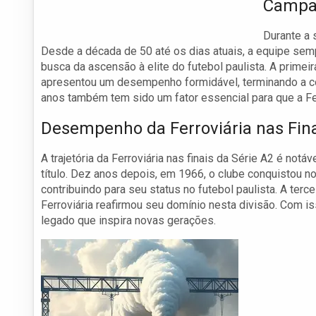
Campan
Durante a 
Desde a década de 50 até os dias atuais, a equipe sem
busca da ascensão à elite do futebol paulista. A prime
apresentou um desempenho formidável, terminando a co
anos também tem sido um fator essencial para que a Fer
Desempenho da Ferroviária nas Fin
A trajetória da Ferroviária nas finais da Série A2 é not
título. Dez anos depois, em 1966, o clube conquistou 
contribuindo para seu status no futebol paulista. A ter
Ferroviária reafirmou seu domínio nesta divisão. Com i
legado que inspira novas gerações.