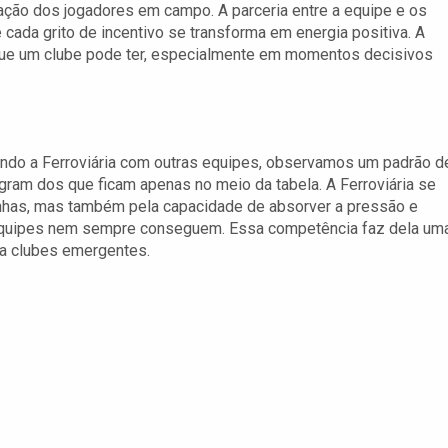
vação dos jogadores em campo. A parceria entre a equipe e os
 cada grito de incentivo se transforma em energia positiva. A
 que um clube pode ter, especialmente em momentos decisivos
ando a Ferroviária com outras equipes, observamos um padrão d
gram dos que ficam apenas no meio da tabela. A Ferroviária se
has, mas também pela capacidade de absorver a pressão e
s equipes nem sempre conseguem. Essa competência faz dela um
ra clubes emergentes.