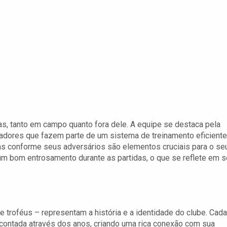
as, tanto em campo quanto fora dele. A equipe se destaca pela
gadores que fazem parte de um sistema de treinamento eficiente
ias conforme seus adversários são elementos cruciais para o se
m bom entrosamento durante as partidas, o que se reflete em 
e troféus – representam a história e a identidade do clube. Cada
 contada através dos anos, criando uma rica conexão com sua