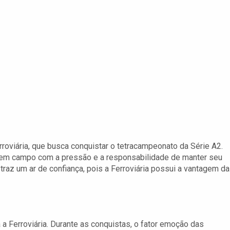
rroviária, que busca conquistar o tetracampeonato da Série A2.
ra em campo com a pressão e a responsabilidade de manter seu
a traz um ar de confiança, pois a Ferroviária possui a vantagem da
 a Ferroviária. Durante as conquistas, o fator emoção das