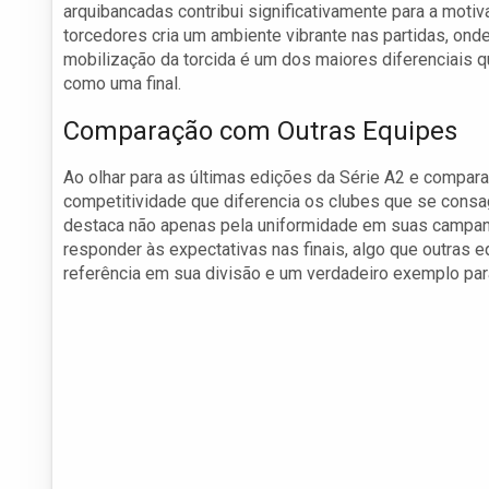
arquibancadas contribui significativamente para a moti
torcedores cria um ambiente vibrante nas partidas, onde
mobilização da torcida é um dos maiores diferenciais
como uma final.
Comparação com Outras Equipes
Ao olhar para as últimas edições da Série A2 e compar
competitividade que diferencia os clubes que se consa
destaca não apenas pela uniformidade em suas campan
responder às expectativas nas finais, algo que outra
referência em sua divisão e um verdadeiro exemplo pa