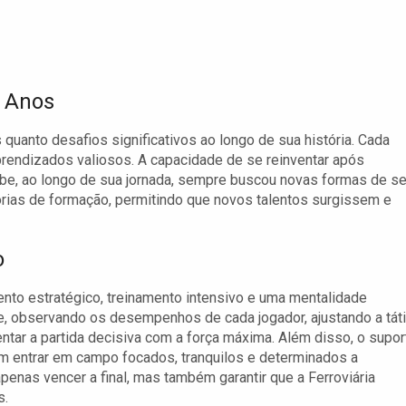
s Anos
 quanto desafios significativos ao longo de sua história. Cada
rendizados valiosos. A capacidade de se reinventar após
ube, ao longo de sua jornada, sempre buscou novas formas de s
orias de formação, permitindo que novos talentos surgissem e
o
nto estratégico, treinamento intensivo e uma mentalidade
e, observando os desempenhos de cada jogador, ajustando a tát
tar a partida decisiva com a força máxima. Além disso, o supor
am entrar em campo focados, tranquilos e determinados a
apenas vencer a final, mas também garantir que a Ferroviária
s.