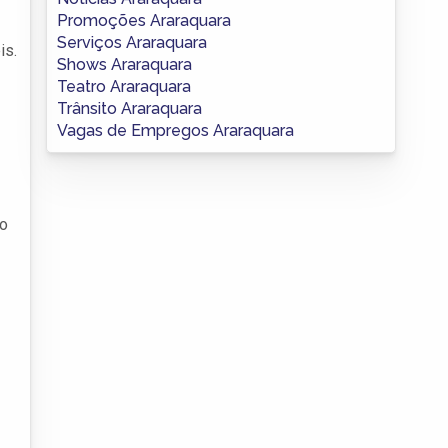
Promoções Araraquara
Serviços Araraquara
is.
Shows Araraquara
Teatro Araraquara
Trânsito Araraquara
Vagas de Empregos Araraquara
ro