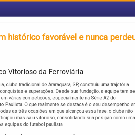
tem histórico favorável e nunca perde
co Vitorioso da Ferroviária
ia, clube tradicional de Araraquara, SP, construiu uma trajetória
 conquistas e superações. Desde sua fundação, a equipe tem se
 em várias competições, especialmente na Série A2 do
o Paulista. O que realmente se destaca é o seu desempenho 
 todas as três ocasiões em que alcançou essa fase, o clube não
ticipou mas saiu vitorioso, consolidando sua posição como uma
s equipes do futebol paulista.