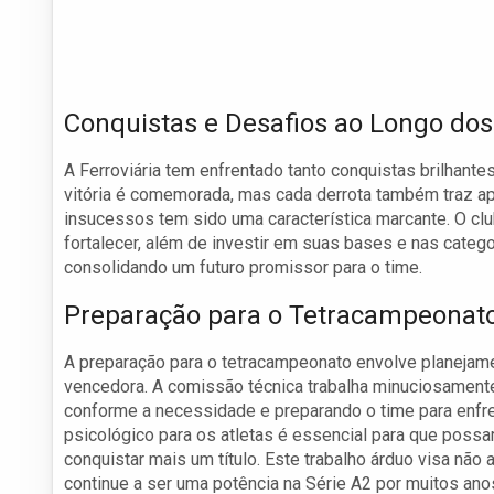
Conquistas e Desafios ao Longo do
A Ferroviária tem enfrentado tanto conquistas brilhantes
vitória é comemorada, mas cada derrota também traz ap
insucessos tem sido uma característica marcante. O cl
fortalecer, além de investir em suas bases e nas categ
consolidando um futuro promissor para o time.
Preparação para o Tetracampeonat
A preparação para o tetracampeonato envolve planejame
vencedora. A comissão técnica trabalha minuciosament
conforme a necessidade e preparando o time para enfren
psicológico para os atletas é essencial para que poss
conquistar mais um título. Este trabalho árduo visa não 
continue a ser uma potência na Série A2 por muitos ano