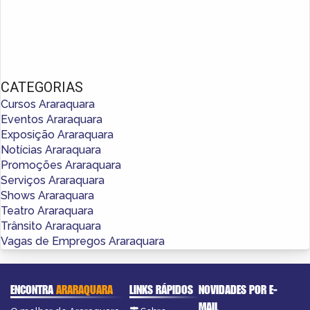
CATEGORIAS
Cursos Araraquara
Eventos Araraquara
Exposição Araraquara
Notícias Araraquara
Promoções Araraquara
Serviços Araraquara
Shows Araraquara
Teatro Araraquara
Trânsito Araraquara
Vagas de Empregos Araraquara
ENCONTRA
ARARAQUARA
LINKS RÁPIDOS
NOVIDADES POR E-
MAIL