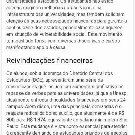
universidades estaduais. Os estudantes não estão
apenas exigindo melhorias nos serviços e na
infraestrutura das universidades, mas também solicitam
atenção às suas necessidades financeiras para garantir a
continuidade dos estudos, principalmente para aqueles
em situação de vulnerabilidade social. Este movimento
tem ganhado força, com diversas disciplinas e cursos
manifestando apoio à causa.
Reivindicações financeiras
Os alunos, sob a liderança do Diretório Central dos
Estudantes (DCE), apresentaram uma série de
reivindicações que incluem um aumento significativo no
repasse de verbas para as universidades, já que a Unesp
atualmente enfrenta dificuldades financeiras em seus 24
câmpus. Além disso, uma das principais demandas é o
reajuste radical da bolsa auxílio, que atualmente é de
R$
800
, para
R$ 1.874
, equivalente ao salário mínimo em São
Paulo. Esta mudança é vista como essencial para atender
à crescente demanda de estudantes oriundos de escolas