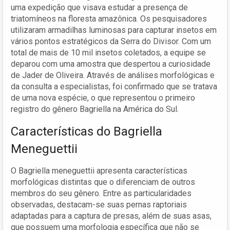
uma expedição que visava estudar a presença de
triatomíneos na floresta amazônica. Os pesquisadores
utilizaram armadilhas luminosas para capturar insetos em
vários pontos estratégicos da Serra do Divisor. Com um
total de mais de 10 mil insetos coletados, a equipe se
deparou com uma amostra que despertou a curiosidade
de Jader de Oliveira. Através de análises morfológicas e
da consulta a especialistas, foi confirmado que se tratava
de uma nova espécie, o que representou o primeiro
registro do gênero Bagriella na América do Sul.
Características do Bagriella
Meneguettii
O Bagriella meneguettii apresenta características
morfológicas distintas que o diferenciam de outros
membros do seu gênero. Entre as particularidades
observadas, destacam-se suas pernas raptoriais
adaptadas para a captura de presas, além de suas asas,
que possuem uma morfologia específica que não se