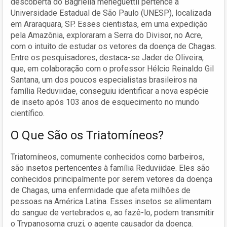
descoberta do Bagriella meneguettii pertence à
Universidade Estadual de São Paulo (UNESP), localizada
em Araraquara, SP. Esses cientistas, em uma expedição
pela Amazônia, exploraram a Serra do Divisor, no Acre,
com o intuito de estudar os vetores da doença de Chagas.
Entre os pesquisadores, destaca-se Jader de Oliveira,
que, em colaboração com o professor Hélcio Reinaldo Gil
Santana, um dos poucos especialistas brasileiros na
família Reduviidae, conseguiu identificar a nova espécie
de inseto após 103 anos de esquecimento no mundo
científico.
O Que São os Triatomíneos?
Triatomíneos, comumente conhecidos como barbeiros,
são insetos pertencentes à família Reduviidae. Eles são
conhecidos principalmente por serem vetores da doença
de Chagas, uma enfermidade que afeta milhões de
pessoas na América Latina. Esses insetos se alimentam
do sangue de vertebrados e, ao fazê-lo, podem transmitir
o Trypanosoma cruzi, o agente causador da doença.