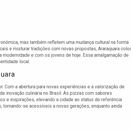
tronômica, mas também refletem uma mudança cultural na forma
cais e misturar tradições com novas propostas, Araraquara colo
m a modernidade e com os jovens de hoje. Essa amalgamação de
dentidade local.
quara
. Com a abertura para novas experiências e a valorização de
 de inovação culinária no Brasil. As pizzas com sabores
s e inspirações, elevando a cidade ao status de referência
s, tornando-se acessíveis a novas gerações, enquanto ainda