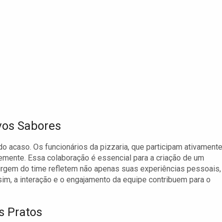
vos Sabores
o acaso. Os funcionários da pizzaria, que participam ativament
mente. Essa colaboração é essencial para a criação de um
surgem do time refletem não apenas suas experiências pessoais,
m, a interação e o engajamento da equipe contribuem para o
s Pratos