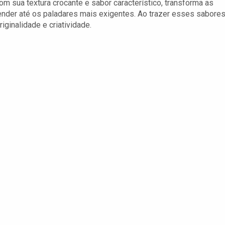
m sua textura crocante e sabor característico, transforma as
ender até os paladares mais exigentes. Ao trazer esses sabore
riginalidade e criatividade.