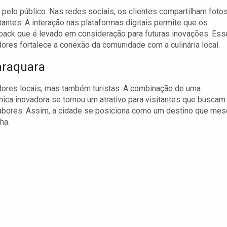
lo público. Nas redes sociais, os clientes compartilham foto
tantes. A interação nas plataformas digitais permite que os
back que é levado em consideração para futuras inovações. Ess
dores fortalece a conexão da comunidade com a culinária local.
araquara
dores locais, mas também turistas. A combinação de uma
ca inovadora se tornou um atrativo para visitantes que buscam
bores. Assim, a cidade se posiciona como um destino que mes
ha.