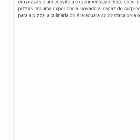
em pizzas é um convite à experimentação. Este doce, co
pizzas em uma experiência inovadora, capaz de surpre
para a pizza, a culinária de Araraquara se destaca pela o