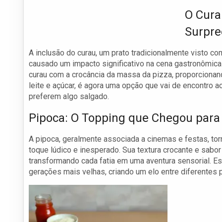
O Cura
Surpre
A inclusão do curau, um prato tradicionalmente visto c
causado um impacto significativo na cena gastronômica 
curau com a crocância da massa da pizza, proporcionand
leite e açúcar, é agora uma opção que vai de encontro 
preferem algo salgado.
Pipoca: O Topping que Chegou para 
A pipoca, geralmente associada a cinemas e festas, to
toque lúdico e inesperado. Sua textura crocante e sab
transformando cada fatia em uma aventura sensorial. 
gerações mais velhas, criando um elo entre diferentes 