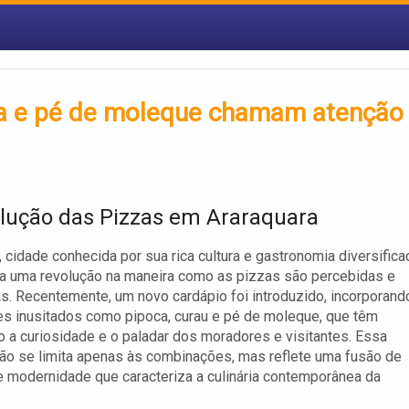
ura e pé de moleque chamam atenção
lução das Pizzas em Araraquara
, cidade conhecida por sua rica cultura e gastronomia diversifica
a uma revolução na maneira como as pizzas são percebidas e
. Recentemente, um novo cardápio foi introduzido, incorporand
es inusitados como pipoca, curau e pé de moleque, que têm
 a curiosidade e o paladar dos moradores e visitantes. Essa
ão se limita apenas às combinações, mas reflete uma fusão de
e modernidade que caracteriza a culinária contemporânea da