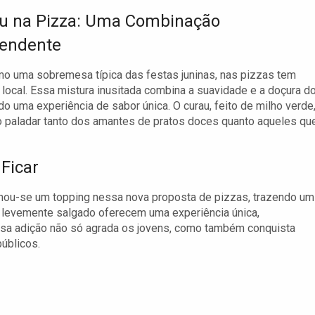
u na Pizza: Uma Combinação
endente
omo uma sobremesa típica das festas juninas, nas pizzas tem
local. Essa mistura inusitada combina a suavidade e a doçura d
o uma experiência de sabor única. O curau, feito de milho verde
ao paladar tanto dos amantes de pratos doces quanto aqueles qu
Ficar
rnou-se um topping nessa nova proposta de pizzas, trazendo um
or levemente salgado oferecem uma experiência única,
Essa adição não só agrada os jovens, como também conquista
públicos.