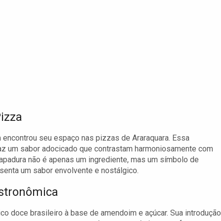
Pizza
ém encontrou seu espaço nas pizzas de Araraquara. Essa
 traz um sabor adocicado que contrastam harmoniosamente com
rapadura não é apenas um ingrediente, mas um símbolo de
resenta um sabor envolvente e nostálgico.
stronômica
pico doce brasileiro à base de amendoim e açúcar. Sua introdução