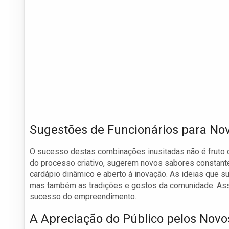
Sugestões de Funcionários para No
O sucesso destas combinações inusitadas não é fruto d
do processo criativo, sugerem novos sabores constante
cardápio dinâmico e aberto à inovação. As ideias que 
mas também as tradições e gostos da comunidade. Assi
sucesso do empreendimento.
A Apreciação do Público pelos Novo