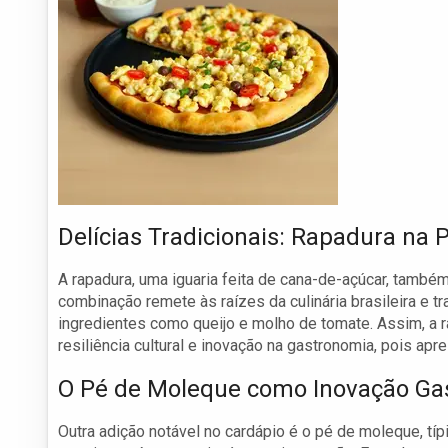
Delícias Tradicionais: Rapadura na 
A rapadura, uma iguaria feita de cana-de-açúcar, tamb
combinação remete às raízes da culinária brasileira e
ingredientes como queijo e molho de tomate. Assim, a 
resiliência cultural e inovação na gastronomia, pois ap
O Pé de Moleque como Inovação Ga
Outra adição notável no cardápio é o pé de moleque, tí