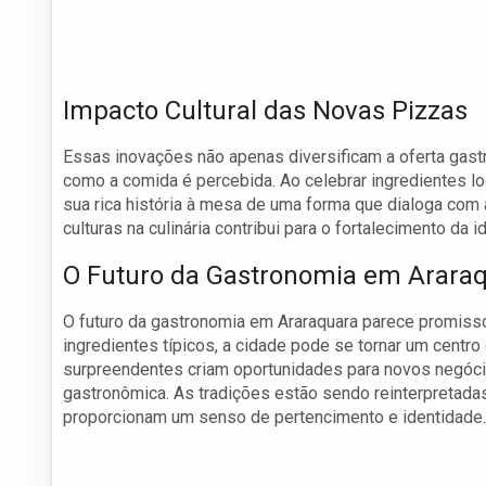
Impacto Cultural das Novas Pizzas
Essas inovações não apenas diversificam a oferta gas
como a comida é percebida. Ao celebrar ingredientes lo
sua rica história à mesa de uma forma que dialoga co
culturas na culinária contribui para o fortalecimento da i
O Futuro da Gastronomia em Arara
O futuro da gastronomia em Araraquara parece promissor
ingredientes típicos, a cidade pode se tornar um centro
surpreendentes criam oportunidades para novos negócio
gastronômica. As tradições estão sendo reinterpretada
proporcionam um senso de pertencimento e identidade.