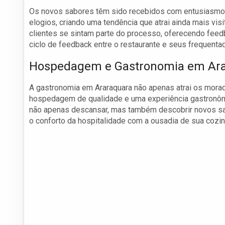
Os novos sabores têm sido recebidos com entusiasmo pe
elogios, criando uma tendência que atrai ainda mais visi
clientes se sintam parte do processo, oferecendo feed
ciclo de feedback entre o restaurante e seus frequenta
Hospedagem e Gastronomia em Ar
A gastronomia em Araraquara não apenas atrai os mora
hospedagem de qualidade e uma experiência gastronômi
não apenas descansar, mas também descobrir novos sa
o conforto da hospitalidade com a ousadia de sua cozin