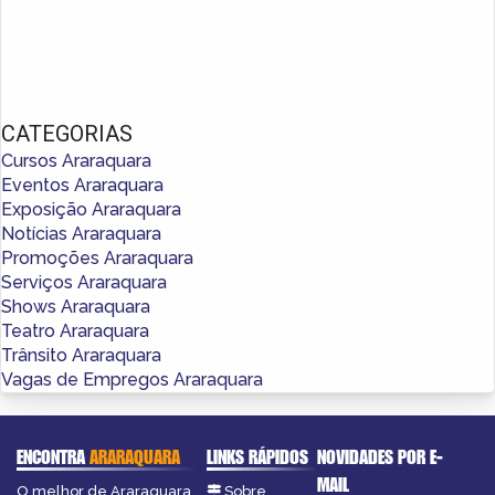
CATEGORIAS
Cursos Araraquara
Eventos Araraquara
Exposição Araraquara
Notícias Araraquara
Promoções Araraquara
Serviços Araraquara
Shows Araraquara
Teatro Araraquara
Trânsito Araraquara
Vagas de Empregos Araraquara
ENCONTRA
ARARAQUARA
LINKS RÁPIDOS
NOVIDADES POR E-
MAIL
O melhor de Araraquara
Sobre