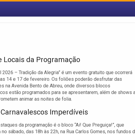
e Locais da Programação
l 2026 – Tradição da Alegria” é um evento gratuito que ocorrerá
ias 14 e 17 de fevereiro. Os foliões poderão desfrutar das
es na Avenida Bento de Abreu, onde diversos blocos
scos estão programados para se apresentarem, além de shows 
rometem animar as noites de folia.
 Carnavalescos Imperdíveis
taques da programação é o bloco “Ai! Que Preguiça!”, que
 no sábado, das 18h às 22h, na Rua Carlos Gomes, nos fundos 