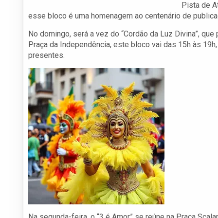
Pista de A
esse bloco é uma homenagem ao centenário de publicaç
No domingo, será a vez do “Cordão da Luz Divina”, que 
Praça da Independência, este bloco vai das 15h às 19h, 
presentes.
Na segunda-feira, o “3 é Amor” se reúne na Praça Scala