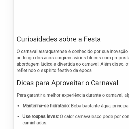
Curiosidades sobre a Festa
O carnaval araraquarense é conhecido por sua inovação
ao longo dos anos surgiram vários blocos com propostas
abordagem lúdica e divertida ao carnaval. Além disso, 
refletindo o espírito festivo da época.
Dicas para Aproveitar o Carnaval
Para garantir a melhor experiência durante o carnaval, a
Mantenha-se hidratado:
Beba bastante água, principa
Use roupas leves:
O calor carnavalesco pede por co
caminhadas.