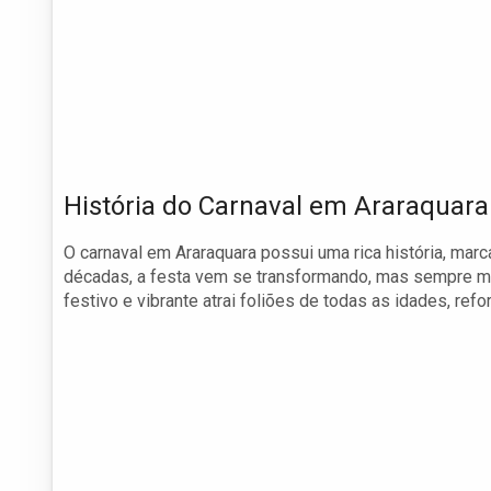
História do Carnaval em Araraquara
O carnaval em Araraquara possui uma rica história, mar
décadas, a festa vem se transformando, mas sempre ma
festivo e vibrante atrai foliões de todas as idades, refo