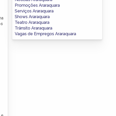
Promoções Araraquara
Serviços Araraquara
Shows Araraquara
na
Teatro Araraquara
os
Trânsito Araraquara
Vagas de Empregos Araraquara
 e,