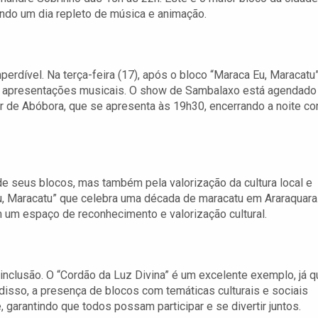
ando um dia repleto de música e animação.
dível. Na terça-feira (17), após o bloco “Maraca Eu, Maracatu”
de apresentações musicais. O show de Sambalaxo está agendado
r de Abóbora, que se apresenta às 19h30, encerrando a noite c
e seus blocos, mas também pela valorização da cultura local e
Eu, Maracatu” que celebra uma década de maracatu em Araraquara
um espaço de reconhecimento e valorização cultural.
nclusão. O “Cordão da Luz Divina” é um excelente exemplo, já q
isso, a presença de blocos com temáticas culturais e sociais
, garantindo que todos possam participar e se divertir juntos.