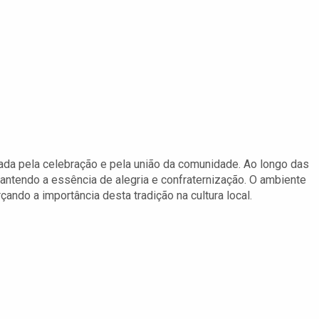
cada pela celebração e pela união da comunidade. Ao longo das
ntendo a essência de alegria e confraternização. O ambiente
rçando a importância desta tradição na cultura local.