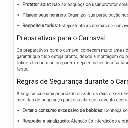
Protetor solar:
Não se esqueça de usar protetor solar 
Planeje seus horários:
Organizar sua participação no
Respeite a todos:
Esteja atento às normas de convivê
Preparativos para o Carnaval
Os preparativos para o carnaval começam muito antes 
garantir que tudo esteja pronto, desde a montagem do p
foliões também se preparem, seja escolhendo a fantasia 
festa.
Regras de Segurança durante o Car
A segurança é uma prioridade durante os dias de carna
medidas de segurança para garantir que o evento ocorr
Evitar o consumo excessivo de bebidas:
Conheça seu
Respeitar a sinalização:
Atenção às interdições e ori