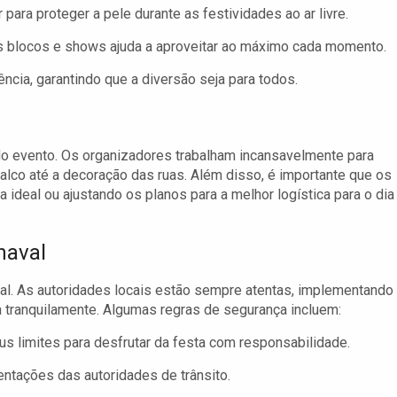
para proteger a pele durante as festividades ao ar livre.
s blocos e shows ajuda a aproveitar ao máximo cada momento.
ncia, garantindo que a diversão seja para todos.
do evento. Os organizadores trabalham incansavelmente para
alco até a decoração das ruas. Além disso, é importante que os
ideal ou ajustando os planos para a melhor logística para o dia
naval
val. As autoridades locais estão sempre atentas, implementando
a tranquilamente. Algumas regras de segurança incluem:
s limites para desfrutar da festa com responsabilidade.
entações das autoridades de trânsito.