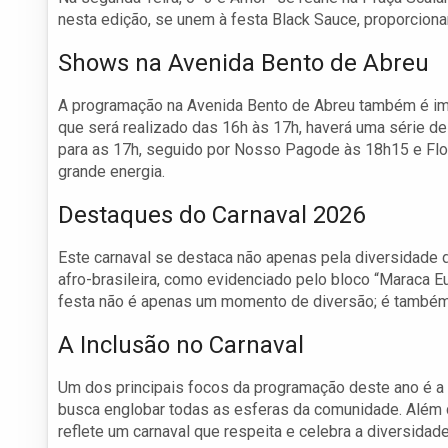
nesta edição, se unem à festa Black Sauce, proporcion
Shows na Avenida Bento de Abreu
A programação na Avenida Bento de Abreu também é imper
que será realizado das 16h às 17h, haverá uma série 
para as 17h, seguido por Nosso Pagode às 18h15 e Flo
grande energia.
Destaques do Carnaval 2026
Este carnaval se destaca não apenas pela diversidade d
afro-brasileira, como evidenciado pelo bloco “Maraca 
festa não é apenas um momento de diversão; é também 
A Inclusão no Carnaval
Um dos principais focos da programação deste ano é a i
busca englobar todas as esferas da comunidade. Além d
reflete um carnaval que respeita e celebra a diversidade