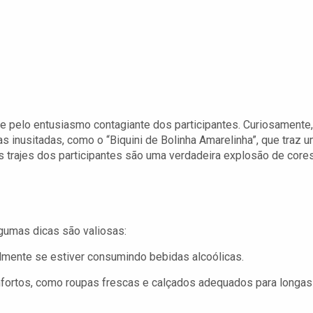
 e pelo entusiasmo contagiante dos participantes. Curiosamente,
 inusitadas, como o “Biquini de Bolinha Amarelinha”, que traz 
os trajes dos participantes são uma verdadeira explosão de cores
lgumas dicas são valiosas:
lmente se estiver consumindo bebidas alcoólicas.
nfortos, como roupas frescas e calçados adequados para longas