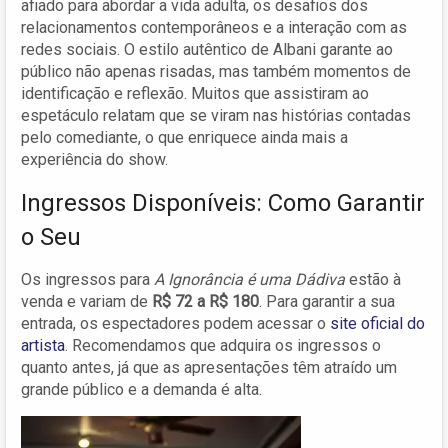
afiado para abordar a vida adulta, os desafios dos
relacionamentos contemporâneos e a interação com as
redes sociais. O estilo autêntico de Albani garante ao
público não apenas risadas, mas também momentos de
identificação e reflexão. Muitos que assistiram ao
espetáculo relatam que se viram nas histórias contadas
pelo comediante, o que enriquece ainda mais a
experiência do show.
Ingressos Disponíveis: Como Garantir
o Seu
Os ingressos para
A Ignorância é uma Dádiva
estão à
venda e variam de
R$ 72 a R$ 180
. Para garantir a sua
entrada, os espectadores podem acessar o
site oficial do
artista
. Recomendamos que adquira os ingressos o
quanto antes, já que as apresentações têm atraído um
grande público e a demanda é alta.