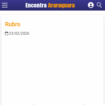
Encontra
Araraquara
Cadastrar empresa
Fazer login
Rubro
Criar conta
23/02/2026