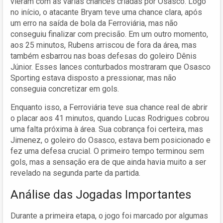
vieram com as várias chances criadas por Osasco. Logo
no início, o atacante Bryam teve uma chance clara, após
um erro na saída de bola da Ferroviária, mas não
conseguiu finalizar com precisão. Em um outro momento,
aos 25 minutos, Rubens arriscou de fora da área, mas
também esbarrou nas boas defesas do goleiro Dênis
Júnior. Esses lances conturbados mostraram que Osasco
Sporting estava disposto a pressionar, mas não
conseguia concretizar em gols.
Enquanto isso, a Ferroviária teve sua chance real de abrir
o placar aos 41 minutos, quando Lucas Rodrigues cobrou
uma falta próxima à área. Sua cobrança foi certeira, mas
Jimenez, o goleiro do Osasco, estava bem posicionado e
fez uma defesa crucial. O primeiro tempo terminou sem
gols, mas a sensação era de que ainda havia muito a ser
revelado na segunda parte da partida.
Análise das Jogadas Importantes
Durante a primeira etapa, o jogo foi marcado por algumas