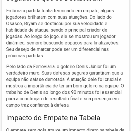
Embora a partida tenha terminado em empate, alguns
jogadores brilharam com suas atuações. Do lado do
Osasco, Bryam se destacou por sua velocidade e
habilidade de ataque, sendo o principal criador de
jogadas. Ao longo do jogo, ele se mostrou um jogador
dinâmico, sempre buscando espaços para finalizações.
Seu desejo de marcar pode ser um diferencial nas
próximas partidas.
Pelo lado da Ferroviária, o goleiro Denis Júnior foi um
verdadeiro muro. Suas defesas seguras garantiram que a
equipe não saísse derrotada. A atuação dele foi crucial e
mostrou a importância de ter um bom goleiro na equipe. O
trabalho de Denis ao longo dos 90 minutos foi essencial
para a construção do resultado final e sua presença em
campo traz confiança à defesa.
Impacto do Empate na Tabela
O empate sem gols trouxe um impacto direto na tabela da