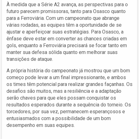
À medida que a Série A2 avança, as perspectivas para o
futuro parecem promissoras, tanto para Osasco quanto
para a Ferroviária. Com um campeonato que abrange
várias rodadas, as equipes têm a oportunidade de se
ajustar e aperfeiçoar suas estratégias. Para Osasco, a
ênfase deve estar em converter as chances criadas em
gols, enquanto a Ferroviária precisará se focar tanto em
manter sua defesa sólida quanto em melhorar suas
transições de ataque.
A própria história do campeonato já mostrou que um bom
começo pode levar a um final impressionante, e ambos
os times têm potencial para realizar grandes façanhas. Os
desafios são muitos, mas a resiliência e a adaptação
serão chaves para que eles possam conquistar os
resultados esperados durante a sequência do torneio. Os
torcedores, por sua vez, permanecem esperançosos e
entusiasmados com a possibilidade de um bom
desempenho em suas equipes.