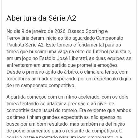
Abertura da Série A2
No dia 9 de janeiro de 2026, Osasco Sporting e
Ferroviária deram início ao tão aguardado Campeonato
Paulista Série A2. Este torneio é fundamental para os
times que buscam uma vaga na elite do futebol paulista e,
em um jogo no Estádio José Liberatti, as duas equipes se
enfrentaram em uma partida que prometia emoções.
Desde o primeiro apito do árbitro, o clima era tenso, com
torcedores animados esperando por um espetáculo digno
de um campeonato competitivo.
A partida começou com um ritmo acelerado, com os dois
times tentando se adaptar à pressão e ao nível de
competitividade usual do torneio. Era evidente que ambos
os times tinham grandes expectativas, não apenas na
busca por um bom resultado, mas também na definição
de posicionamentos para o restante da competição. O
cenário estava montado para um jogo empolgante, e a