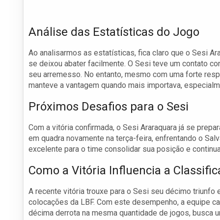
Análise das Estatísticas do Jogo
Ao analisarmos as estatísticas, fica claro que o Sesi A
se deixou abater facilmente. O Sesi teve um contato co
seu arremesso. No entanto, mesmo com uma forte respost
manteve a vantagem quando mais importava, especialmen
Próximos Desafios para o Sesi
Com a vitória confirmada, o Sesi Araraquara já se prep
em quadra novamente na terça-feira, enfrentando o Sal
excelente para o time consolidar sua posição e continua
Como a Vitória Influencia a Classifi
A recente vitória trouxe para o Sesi seu décimo triunfo
colocações da LBF. Com este desempenho, a equipe cam
décima derrota na mesma quantidade de jogos, busca ur