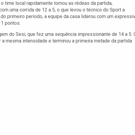
, o time local rapidamente tomou as rédeas da partida,
com uma corrida de 12 a 5, o que levou o técnico do Sport a
l do primeiro período, a equipe da casa liderou com um expressi
11 pontos.
agem do Sesi, que fez uma sequência impressionante de 14 a 5. 
r a mesma intensidade e terminou a primeira metade da partida