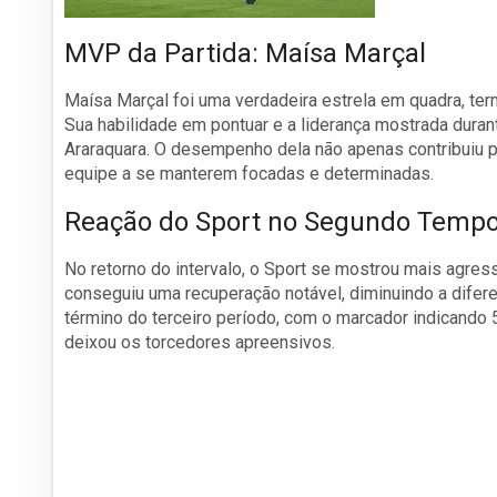
MVP da Partida: Maísa Marçal
Maísa Marçal foi uma verdadeira estrela em quadra, ter
Sua habilidade em pontuar e a liderança mostrada durant
Araraquara. O desempenho dela não apenas contribuiu 
equipe a se manterem focadas e determinadas.
Reação do Sport no Segundo Temp
No retorno do intervalo, o Sport se mostrou mais agres
conseguiu uma recuperação notável, diminuindo a difer
término do terceiro período, com o marcador indicando 5
deixou os torcedores apreensivos.