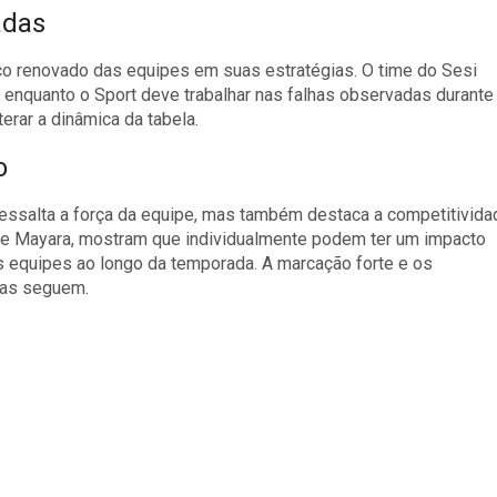
adas
co renovado das equipes em suas estratégias. O time do Sesi
enquanto o Sport deve trabalhar nas falhas observadas durante
terar a dinâmica da tabela.
o
 ressalta a força da equipe, mas também destaca a competitivida
 e Mayara, mostram que individualmente podem ter um impacto
as equipes ao longo da temporada. A marcação forte e os
das seguem.