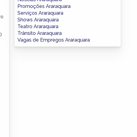
Promoções Araraquara
Serviços Araraquara
vo
Shows Araraquara
Teatro Araraquara
Trânsito Araraquara
O
Vagas de Empregos Araraquara