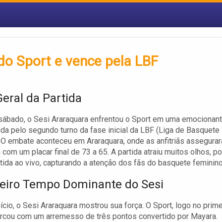
do Sport e vence pela LBF
Geral da Partida
sábado, o Sesi Araraquara enfrentou o Sport em uma emocionan
lida pelo segundo turno da fase inicial da LBF (Liga de Basquete
 O embate aconteceu em Araraquara, onde as anfitriãs assegura
 com um placar final de 73 a 65. A partida atraiu muitos olhos, po
itida ao vivo, capturando a atenção dos fãs do basquete feminino
eiro Tempo Dominante do Sesi
ício, o Sesi Araraquara mostrou sua força. O Sport, logo no prime
rcou com um arremesso de três pontos convertido por Mayara.