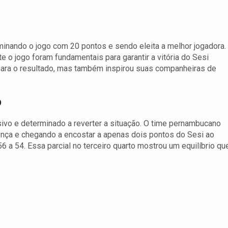
minando o jogo com 20 pontos e sendo eleita a melhor jogadora.
e o jogo foram fundamentais para garantir a vitória do Sesi
para o resultado, mas também inspirou suas companheiras de
o
sivo e determinado a reverter a situação. O time pernambucano
ença e chegando a encostar a apenas dois pontos do Sesi ao
6 a 54. Essa parcial no terceiro quarto mostrou um equilíbrio qu