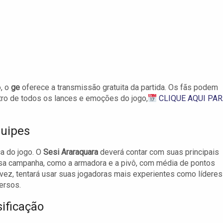
, o
ge
oferece a transmissão gratuita da partida. Os fãs podem
ntro de todos os lances e emoções do jogo,
CLIQUE AQUI PA
quipes
ca do jogo. O
Sesi Araraquara
deverá contar com suas principais
sa campanha, como a armadora e a pivô, com média de pontos
 vez, tentará usar suas jogadoras mais experientes como líderes
ersos.
ificação