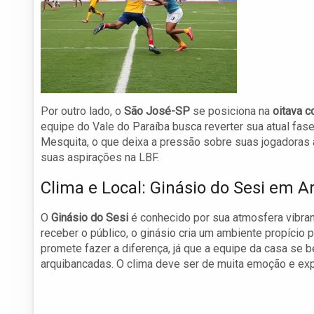
Por outro lado, o
São José-SP
se posiciona na
oitava c
equipe do Vale do Paraíba busca reverter sua atual fas
Mesquita, o que deixa a pressão sobre suas jogadoras 
suas aspirações na LBF.
Clima e Local: Ginásio do Sesi em A
O
Ginásio do Sesi
é conhecido por sua atmosfera vibra
receber o público, o ginásio cria um ambiente propício 
promete fazer a diferença, já que a equipe da casa se b
arquibancadas. O clima deve ser de muita emoção e exp