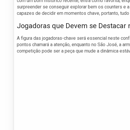
com um bom histórico recente, entra como favorita, en
surpreender se conseguir explorar bem os counters e
capazes de decidir em momentos chave, portanto, tudo ai
Jogadoras que Devem se Destacar 
A figura das jogadoras-chave será essencial neste conf
pontos chamará a atenção, enquanto no São José, a ar
competição pode ser a peça que mude a dinâmica estáve