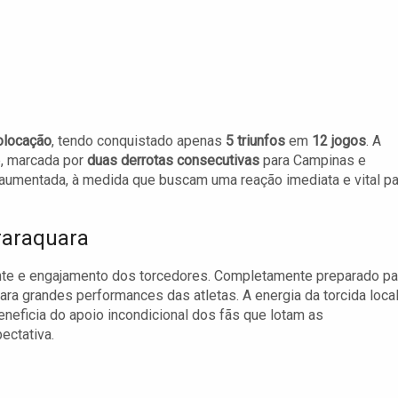
olocação
, tendo conquistado apenas
5 triunfos
em
12 jogos
. A
e, marcada por
duas derrotas consecutivas
para Campinas e
aumentada, à medida que buscam uma reação imediata e vital pa
raraquara
nte e engajamento dos torcedores. Completamente preparado pa
para grandes performances das atletas. A energia da torcida loca
eneficia do apoio incondicional dos fãs que lotam as
ectativa.