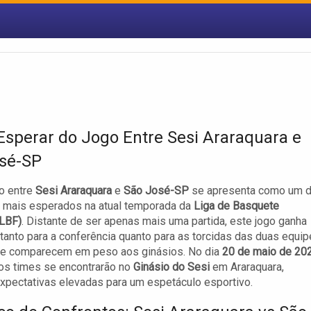
Esperar do Jogo Entre Sesi Araraquara e
sé-SP
o entre
Sesi Araraquara
e
São José-SP
se apresenta como um 
mais esperados na atual temporada da
Liga de Basquete
(LBF)
. Distante de ser apenas mais uma partida, este jogo ganha
 tanto para a conferência quanto para as torcidas das duas equip
e comparecem em peso aos ginásios. No dia
20 de maio de 20
 os times se encontrarão no
Ginásio do Sesi
em Araraquara,
xpectativas elevadas para um espetáculo esportivo.