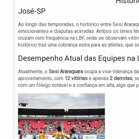
Histór
José-SP
Ao longo das temporadas, o histórico entre Sesi Araraq
emocionantes e disputas acirradas. Ambos os times têm
cruzam com frequência na LBF, onde se observam vitór
histórico traz uma cobrança extra para as atletas, que
Desempenho Atual das Equipes na 
Atualmente, o
Sesi Araraquara
ocupa a vice-liderança d
aproveitamento, com
12 vitórias
e apenas
2 derrotas
, 
com um fôlego notável e a confiança em alta, algo que p