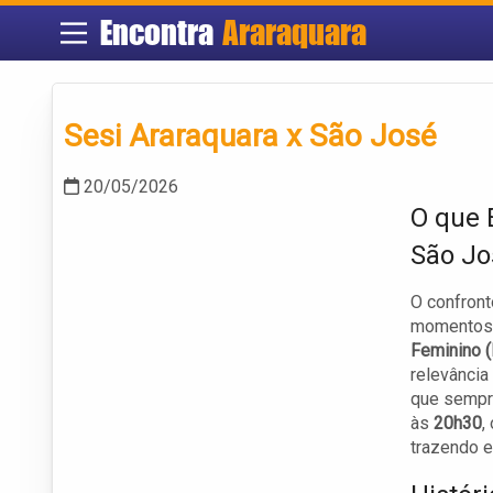
Encontra
Araraquara
Sesi Araraquara x São José
20/05/2026
O que 
São Jo
O confront
momentos 
Feminino 
relevância
que sempr
às
20h30
,
trazendo e