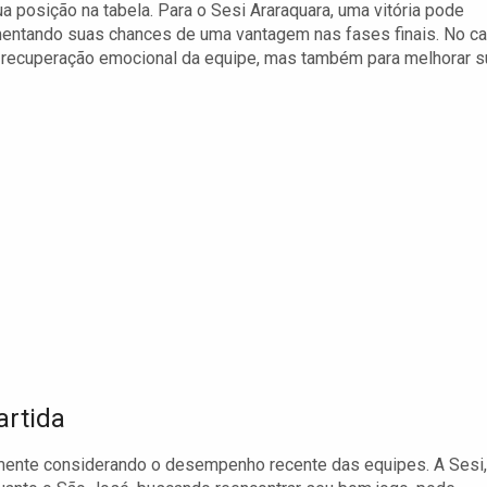
a posição na tabela. Para o Sesi Araraquara, uma vitória pode
umentando suas chances de uma vantagem nas fases finais. No c
a recuperação emocional da equipe, mas também para melhorar s
artida
lmente considerando o desempenho recente das equipes. A Sesi,