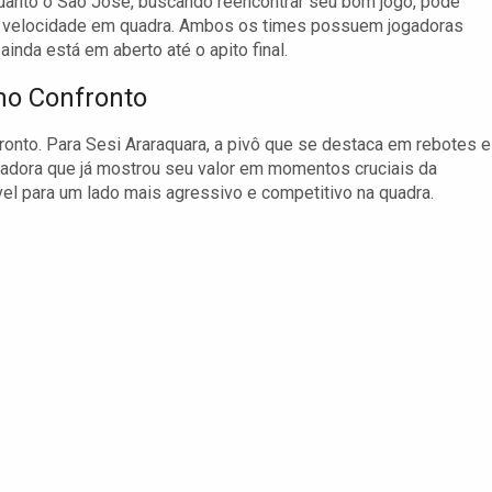
quanto o São José, buscando reencontrar seu bom jogo, pode
 a velocidade em quadra. Ambos os times possuem jogadoras
nda está em aberto até o apito final.
no Confronto
ronto. Para Sesi Araraquara, a pivô que se destaca em rebotes e
madora que já mostrou seu valor em momentos cruciais da
l para um lado mais agressivo e competitivo na quadra.