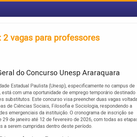
 2 vagas para professores
Geral do Concurso Unesp Araraquara
dade Estadual Paulista (Unesp), especificamente no campus de
, está com uma oportunidade de emprego temporário destinado 
s substitutos. Este concurso visa preencher duas vagas voltad
eas de Ciências Sociais, Filosofia e Sociologia, respondendo a
es emergenciais da instituição. O cronograma de inscrição se
 29 de janeiro até 12 de fevereiro de 2026, com todas as etapa
s a serem cumpridas dentro deste período.