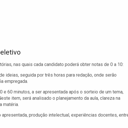
eletivo
tórias, nas quais cada candidato poderá obter notas de 0 a 10:
e ideias, seguida por três horas para redação, onde serão
fia empregada.
0 e 60 minutos, a ser apresentada após o sorteio de um tema,
este item, será analisado o planejamento da aula, clareza na
 matéria.
o apresentada, produção intelectual, experiências docentes, entr