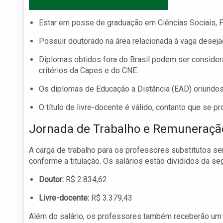
Estar em posse de graduação em Ciências Sociais, Fi
Possuir doutorado na área relacionada à vaga deseja
Diplomas obtidos fora do Brasil podem ser consider
critérios da Capes e do CNE.
Os diplomas de Educação a Distância (EAD) oriundos 
O título de livre-docente é válido, contanto que se p
Jornada de Trabalho e Remuneraçã
A carga de trabalho para os professores substitutos s
conforme a titulação. Os salários estão divididos da se
Doutor:
R$ 2.834,62
Livre-docente:
R$ 3.379,43
Além do salário, os professores também receberão um v