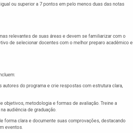
a igual ou superior a 7 pontos em pelo menos duas das notas
mas relevantes de suas áreas e devem se familiarizar com o
etivo de selecionar docentes com o melhor preparo acadêmico e
incluem:
autores do programa e crie respostas com estrutura clara,
 objetivos, metodologia e formas de avaliação. Treine a
na audiência de graduação.
 de forma clara e documente suas comprovações, destacando
em eventos.