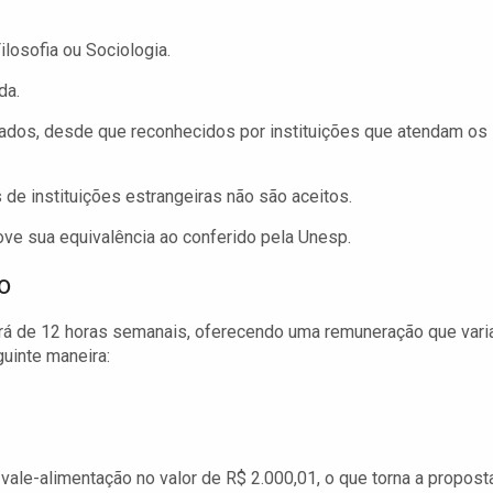
losofia ou Sociologia.
da.
ados, desde que reconhecidos por instituições que atendam os
de instituições estrangeiras não são aceitos.
rove sua equivalência ao conferido pela Unesp.
o
erá de 12 horas semanais, oferecendo uma remuneração que vari
guinte maneira:
ale-alimentação no valor de R$ 2.000,01, o que torna a propost