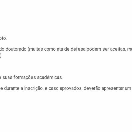
oto.
do doutorado (multas como ata de defesa podem ser aceitas, m
).
 de suas formações acadêmicas.
 durante a inscrição, e caso aprovados, deverão apresentar um