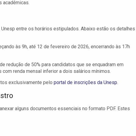
es acadêmicas.
a Unesp entre os horários estipulados. Abaixo estão os detalhes
çando às 9h, até 12 de fevereiro de 2026, encerrando às 17h
 de redução de 50% para candidatos que se enquadram em
com renda mensal inferior a dois salários mínimos.
itos exclusivamente pelo
portal de inscrições da Unesp
.
stro
m anexar alguns documentos essenciais no formato PDF. Estes