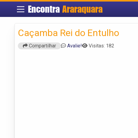
Encontra
Araraquara
Caçamba Rei do Entulho
Compartilhar
Avalie!
Visitas: 182