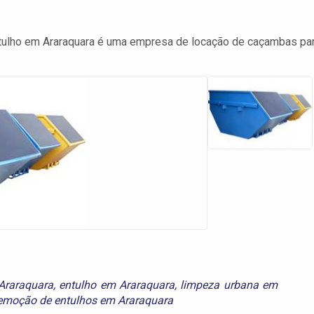
ulho em Araraquara é uma empresa de locação de caçambas pa
raraquara
,
entulho em Araraquara
,
limpeza urbana em
emoção de entulhos em Araraquara