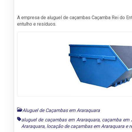
A empresa de aluguel de caçambas Caçamba Rei do Ent
entulho e resíduos.
Aluguel de Caçambas em Araraquara
aluguel de caçambas em Araraquara
,
caçamba em A
Araraquara
,
locação de caçambas em Araraquara
e
r