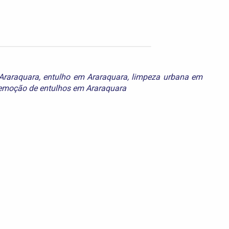
raraquara
,
entulho em Araraquara
,
limpeza urbana em
emoção de entulhos em Araraquara