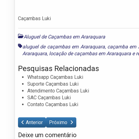
Caçambas Luki
Aluguel de Caçambas em Araraquara
aluguel de caçambas em Araraquara
,
caçamba em A
Araraquara
,
locação de caçambas em Araraquara
e
r
Pesquisas Relacionadas
Whatsapp Caçambas Luki
Suporte Caçambas Luki
Atendimento Caçambas Luki
SAC Caçambas Luki
Contato Caçambas Luki
Anterior
Próximo
Deixe um comentário