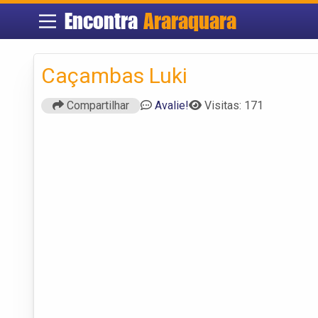
Encontra
Araraquara
Caçambas Luki
Compartilhar
Avalie!
Visitas: 171