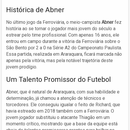
Histórica de Abner
No último jogo da Ferroviária, o meio-campista
Abner
fez
história ao se tornar o jogador mais jovem do século a
estrear pelo time profissional. Com apenas 16 anos, ele
entrou em campo durante a vitória da Ferroviária sobre o
São Bento por 2 a 0 na Série A2 do Campeonato Paulista.
Essa partida, realizada em Araraquara, ficará marcada não
apenas pela vitória, mas pela notável trajetória deste
jovem prodígio.
Um Talento Promissor do Futebol
Abner, que é natural de Araraquara, com sua habilidade e
determinação, já chamou a atenção de técnicos e
torcedores. Ele conseguiu igualar o feito de Richard, que
havia estreado em 2018 também com a Ferroviária. O
jovem jogador substituiu o atacante Thiagão em um
momento crítico, mostrando que a base da equipe está